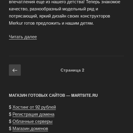
впечатления еще из нашего детства! Теперь знакомое
качество, разнообразный модельный ряд и
потрясающий, яркий дизайн своих конструкторов
Merkur готов предложить и нашим детям.
Читать далее
«Развивающие
детские
конструкторы»
Навигация
Предыдущая
Страница
2
по
страница
записям
МАГАЗИН ГОТОВЫХ САЙТОВ — MARTSITE.RU
$
Хостинг от 92 рублей
$
Регистрация домена
$
Облачные серверы
$
Магазин доменов