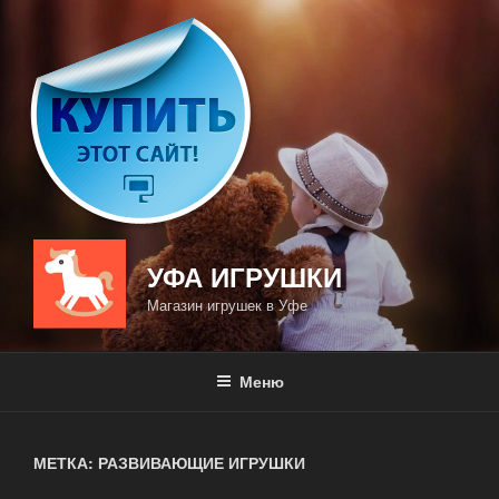
Перейти
к
содержимому
УФА ИГРУШКИ
Магазин игрушек в Уфе
Меню
МЕТКА: РАЗВИВАЮЩИЕ ИГРУШКИ