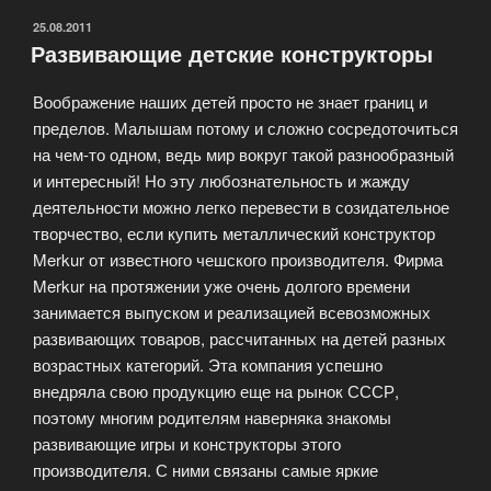
ОПУБЛИКОВАНО
25.08.2011
Развивающие детские конструкторы
Воображение наших детей просто не знает границ и
пределов. Малышам потому и сложно сосредоточиться
на чем-то одном, ведь мир вокруг такой разнообразный
и интересный! Но эту любознательность и жажду
деятельности можно легко перевести в созидательное
творчество, если купить металлический конструктор
Merkur от известного чешского производителя. Фирма
Merkur на протяжении уже очень долгого времени
занимается выпуском и реализацией всевозможных
развивающих товаров, рассчитанных на детей разных
возрастных категорий. Эта компания успешно
внедряла свою продукцию еще на рынок СССР,
поэтому многим родителям наверняка знакомы
развивающие игры и конструкторы этого
производителя. С ними связаны самые яркие