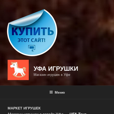
УФА ИГРУШКИ
Магазин игрушек в Уфе
Меню
МАРКЕТ ИГРУШЕК
Магазин игрушек в городе Уфа —
UFA Toys