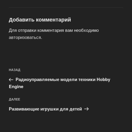
Добавить комментарий
Для отправки комментария вам необходимо
авторизоваться
.
Навигация
Предыдущая
НАЗАД
по
запись:
записям
Радиоуправляемые модели техники Hobby
Engine
Следующая
ДАЛЕЕ
запись
Развивающие игрушки для детей