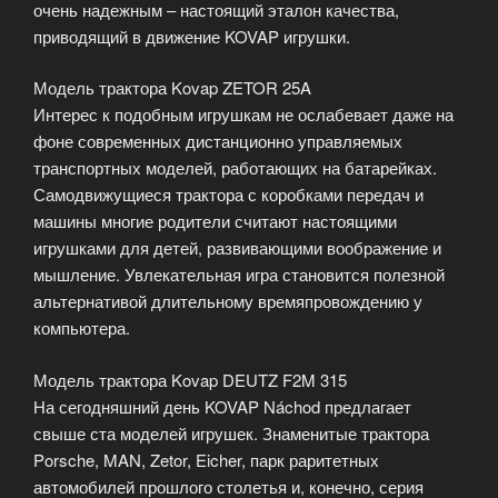
очень надежным – настоящий эталон качества,
приводящий в движение KOVAP игрушки.
Модель трактора Kovap ZETOR 25A
Интерес к подобным игрушкам не ослабевает даже на
фоне современных дистанционно управляемых
транспортных моделей, работающих на батарейках.
Самодвижущиеся трактора с коробками передач и
машины многие родители считают настоящими
игрушками для детей, развивающими воображение и
мышление. Увлекательная игра становится полезной
альтернативой длительному времяпровождению у
компьютера.
Модель трактора Kovap DEUTZ F2M 315
На сегодняшний день KOVAP Náchod предлагает
свыше ста моделей игрушек. Знаменитые трактора
Porsche, MAN, Zetor, Eicher, парк раритетных
автомобилей прошлого столетья и, конечно, серия