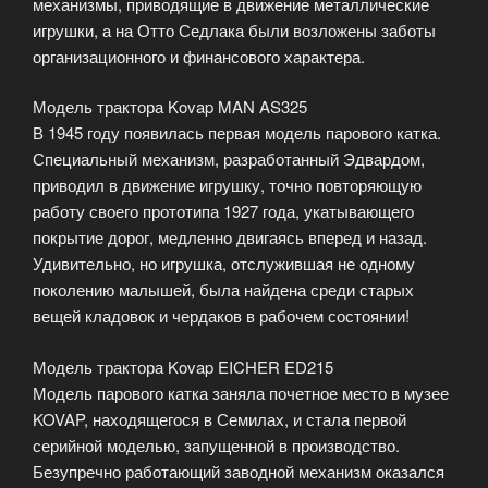
механизмы, приводящие в движение металлические
игрушки, а на Отто Седлака были возложены заботы
организационного и финансового характера.
Модель трактора Kovap MAN AS325
В 1945 году появилась первая модель парового катка.
Специальный механизм, разработанный Эдвардом,
приводил в движение игрушку, точно повторяющую
работу своего прототипа 1927 года, укатывающего
покрытие дорог, медленно двигаясь вперед и назад.
Удивительно, но игрушка, отслужившая не одному
поколению малышей, была найдена среди старых
вещей кладовок и чердаков в рабочем состоянии!
Модель трактора Kovap EICHER ED215
Модель парового катка заняла почетное место в музее
KOVAP, находящегося в Семилах, и стала первой
серийной моделью, запущенной в производство.
Безупречно работающий заводной механизм оказался