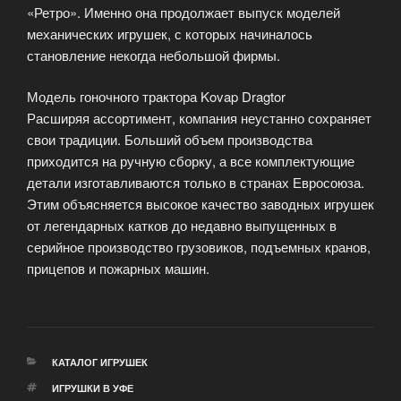
«Ретро». Именно она продолжает выпуск моделей
механических игрушек, с которых начиналось
становление некогда небольшой фирмы.
Модель гоночного трактора Kovap Dragtor
Расширяя ассортимент, компания неустанно сохраняет
свои традиции. Больший объем производства
приходится на ручную сборку, а все комплектующие
детали изготавливаются только в странах Евросоюза.
Этим объясняется высокое качество заводных игрушек
от легендарных катков до недавно выпущенных в
серийное производство грузовиков, подъемных кранов,
прицепов и пожарных машин.
РУБРИКИ
КАТАЛОГ ИГРУШЕК
МЕТКИ
ИГРУШКИ В УФЕ